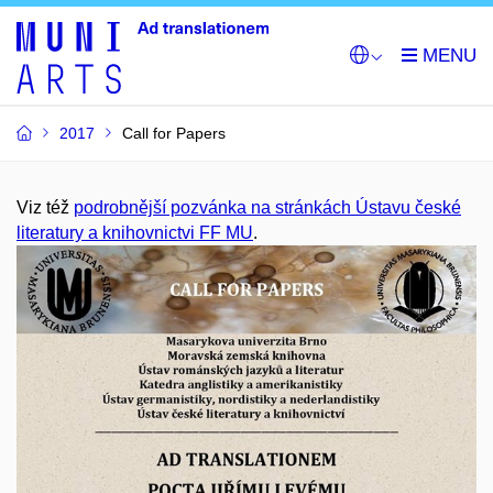
2017
Call for Papers
Viz též
podrobnější pozvánka na stránkách Ústavu české
literatury a knihovnictvi FF MU
.